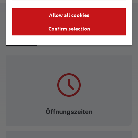
Allow all cookies
Confirm selection
Ihr Kontakt zu uns
Öffnungszeiten