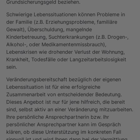
Grundsicherungsgeld beziehen.
Schwierige Lebenssituationen können Probleme in
der Familie (z.B. Erziehungsprobleme, familiäre
Gewalt), Überschuldung, mangelnde
Kinderbetreuung, Suchterkrankungen (z.B. Drogen-,
Alkohol-, oder Medikamentenmissbrauch),
Lebenskrisen wie drohender Verlust der Wohnung,
Krankheit, Todesfälle oder Langzeitarbeitslosigkeit
sein.
Veränderungsbereitschaft bezüglich der eigenen
Lebenssituation ist für eine erfolgreiche
Zusammenarbeit von entscheidender Bedeutung.
Dieses Angebot ist nur für jene hilfreich, die bereit
sind, selbst aktiv an einer Veränderung mitzuarbeiten.
Ihre persönliche Ansprechpartnerin bzw. Ihr
persönlicher Ansprechpartner kann im Gespräch
klären, ob diese Unterstützung im konkreten Fall
sinnvoll ist und wird Ihnen dann bei der Vermittlung