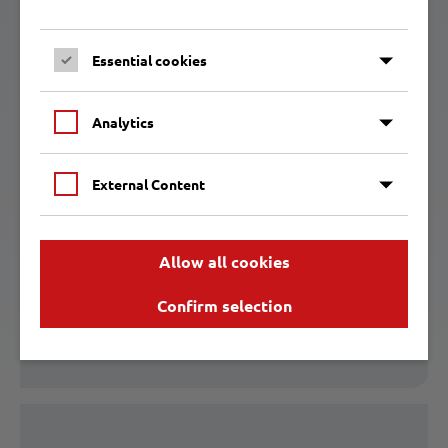
Essential cookies
Ihr Kontakt zu uns
Analytics
External Content
Allow all cookies
Confirm selection
Öffnungszeiten