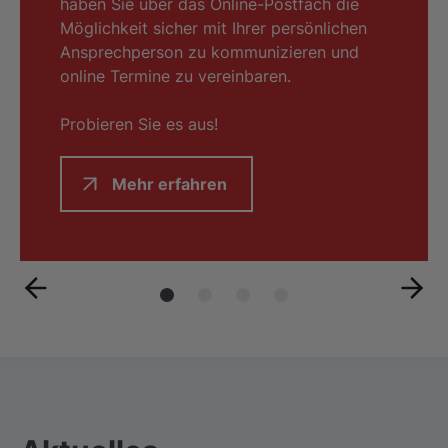
haben Sie über das Online-Postfach die
Möglichkeit sicher mit Ihrer persönlichen
Ansprechperson zu kommunizieren und
online Termine zu vereinbaren.
Probieren Sie es aus!
Mehr erfahren
urück
weit